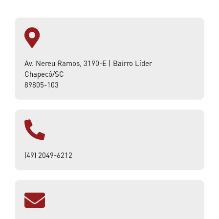
Av. Nereu Ramos, 3190-E | Bairro Líder
Chapecó/SC
89805-103
(49) 2049-6212