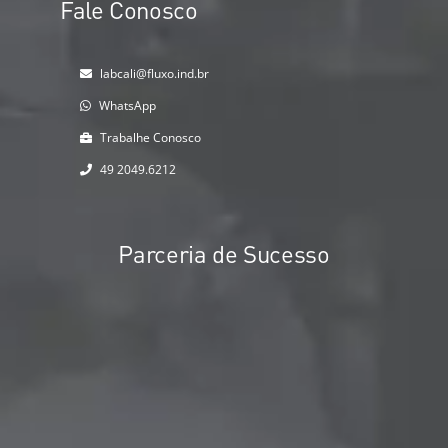
Fale Conosco
labcali@fluxo.ind.br
WhatsApp
Trabalhe Conosco
49 2049.6212
Parceria de Sucesso