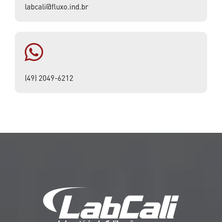
labcali@fluxo.ind.br
(49) 2049-6212